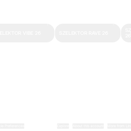
Email
·
hungary@electronicbeats.net
Magyarország legfrissebb hangjai:
S
ELEKTOR VIBE 26
SZELEKTOR RAVE 26
2
ELECTRONIC BEATS X INSTAGRAM
ELECTRONIC BEATS X FACEBOOK
SZELEKTOR X TIKTOK
ie Preferences
•
Report
•
Privacy
•
Explore
•
About this account
•
More from Lin